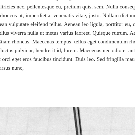
tricies nec, pellentesque eu, pretium quis, sem. Nulla conseq
, rhoncus ut, imperdiet a, venenatis vitae, justo. Nullam dictum
 vulputate eleifend tellus. Aenean leo ligula, porttitor eu, 
asellus viverra nulla ut metus varius laoreet. Quisque rutrum. A
. Etiam rhoncus. Maecenas tempus, tellus eget condimentum rh
ctus pulvinar, hendrerit id, lorem. Maecenas nec odio et ant
 orci eget eros faucibus tincidunt. Duis leo. Sed fringilla ma
ursus nunc,