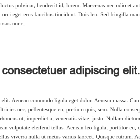
ctus pulvinar, hendrerit id, lorem. Maecenas nec odio et ant
 orci eget eros faucibus tincidunt. Duis leo. Sed fringilla ma
ursus nunc,
consectetuer adipiscing elit.
g elit. Aenean commodo ligula eget dolor. Aenean massa. Cum 
tricies nec, pellentesque eu, pretium quis, sem. Nulla conseq
, rhoncus ut, imperdiet a, venenatis vitae, justo. Nullam dictum
 vulputate eleifend tellus. Aenean leo ligula, porttitor eu, 
asellus viverra nulla ut metus varius laoreet. Quisque rutrum. A