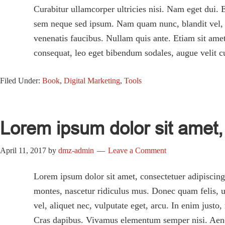
Curabitur ullamcorper ultricies nisi. Nam eget dui
sem neque sed ipsum. Nam quam nunc, blandit vel, lu
venenatis faucibus. Nullam quis ante. Etiam sit amet
consequat, leo eget bibendum sodales, augue velit c
Filed Under:
Book
,
Digital Marketing
,
Tools
Lorem ipsum dolor sit amet, 
April 11, 2017
by
dmz-admin
Leave a Comment
Lorem ipsum dolor sit amet, consectetuer adipiscin
montes, nascetur ridiculus mus. Donec quam felis, ul
vel, aliquet nec, vulputate eget, arcu. In enim justo
Cras dapibus. Vivamus elementum semper nisi. Aenean