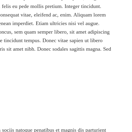
 felis eu pede mollis pretium. Integer tincidunt.
consequat vitae, eleifend ac, enim. Aliquam lorem
enean imperdiet. Etiam ultricies nisi vel augue.
oncus, sem quam semper libero, sit amet adipiscing
e tincidunt tempus. Donec vitae sapien ut libero
uris sit amet nibh. Donec sodales sagittis magna. Sed
sociis natoque penatibus et magnis dis parturient