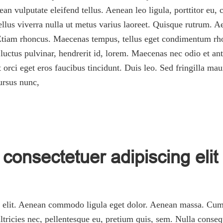
 vulputate eleifend tellus. Aenean leo ligula, porttitor eu, 
asellus viverra nulla ut metus varius laoreet. Quisque rutrum. A
. Etiam rhoncus. Maecenas tempus, tellus eget condimentum rh
ctus pulvinar, hendrerit id, lorem. Maecenas nec odio et ant
 orci eget eros faucibus tincidunt. Duis leo. Sed fringilla ma
ursus nunc,
consectetuer adipiscing elit
g elit. Aenean commodo ligula eget dolor. Aenean massa. Cum 
tricies nec, pellentesque eu, pretium quis, sem. Nulla conseq