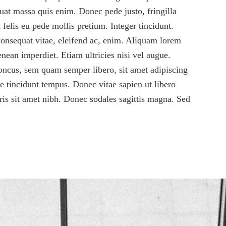
uat massa quis enim. Donec pede justo, fringilla
 felis eu pede mollis pretium. Integer tincidunt.
consequat vitae, eleifend ac, enim. Aliquam lorem
enean imperdiet. Etiam ultricies nisi vel augue.
oncus, sem quam semper libero, sit amet adipiscing
e tincidunt tempus. Donec vitae sapien ut libero
uris sit amet nibh. Donec sodales sagittis magna. Sed