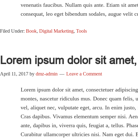
venenatis faucibus. Nullam quis ante. Etiam sit amet
consequat, leo eget bibendum sodales, augue velit c
Filed Under:
Book
,
Digital Marketing
,
Tools
Lorem ipsum dolor sit amet, 
April 11, 2017
by
dmz-admin
Leave a Comment
Lorem ipsum dolor sit amet, consectetuer adipiscin
montes, nascetur ridiculus mus. Donec quam felis, ul
vel, aliquet nec, vulputate eget, arcu. In enim justo
Cras dapibus. Vivamus elementum semper nisi. Aenean
ante, dapibus in, viverra quis, feugiat a, tellus. Ph
Curabitur ullamcorper ultricies nisi. Nam eget dui