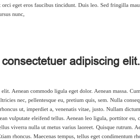
 orci eget eros faucibus tincidunt. Duis leo. Sed fringilla ma
ursus nunc,
consectetuer adipiscing elit.
g elit. Aenean commodo ligula eget dolor. Aenean massa. Cum 
tricies nec, pellentesque eu, pretium quis, sem. Nulla conseq
, rhoncus ut, imperdiet a, venenatis vitae, justo. Nullam dictum
 vulputate eleifend tellus. Aenean leo ligula, porttitor eu, 
asellus viverra nulla ut metus varius laoreet. Quisque rutrum. A
. Etiam rhoncus. Maecenas tempus, tellus eget condimentum rh