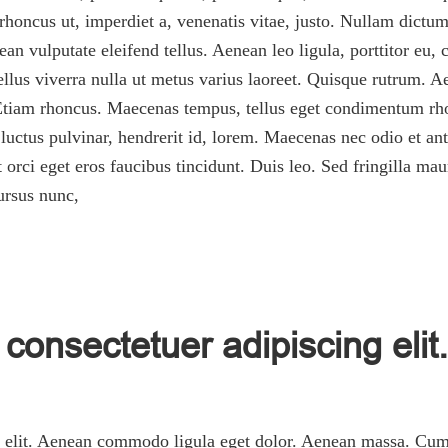
, rhoncus ut, imperdiet a, venenatis vitae, justo. Nullam dictum
 vulputate eleifend tellus. Aenean leo ligula, porttitor eu, 
asellus viverra nulla ut metus varius laoreet. Quisque rutrum. A
. Etiam rhoncus. Maecenas tempus, tellus eget condimentum rh
ctus pulvinar, hendrerit id, lorem. Maecenas nec odio et ant
 orci eget eros faucibus tincidunt. Duis leo. Sed fringilla ma
ursus nunc,
consectetuer adipiscing elit.
g elit. Aenean commodo ligula eget dolor. Aenean massa. Cum 