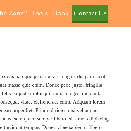
he Zone?
Tools
Book
Contact Us
sociis natoque penatibus et magnis dis parturient
uat massa quis enim. Donec pede justo, fringilla
 felis eu pede mollis pretium. Integer tincidunt.
consequat vitae, eleifend ac, enim. Aliquam lorem
enean imperdiet. Etiam ultricies nisi vel augue.
oncus, sem quam semper libero, sit amet adipiscing
e tincidunt tempus. Donec vitae sapien ut libero