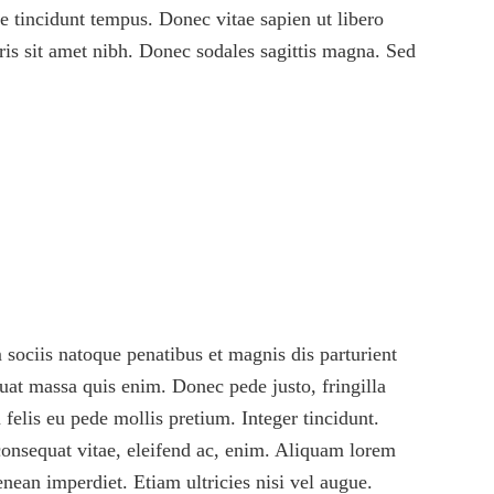
e tincidunt tempus. Donec vitae sapien ut libero
uris sit amet nibh. Donec sodales sagittis magna. Sed
sociis natoque penatibus et magnis dis parturient
uat massa quis enim. Donec pede justo, fringilla
 felis eu pede mollis pretium. Integer tincidunt.
consequat vitae, eleifend ac, enim. Aliquam lorem
enean imperdiet. Etiam ultricies nisi vel augue.