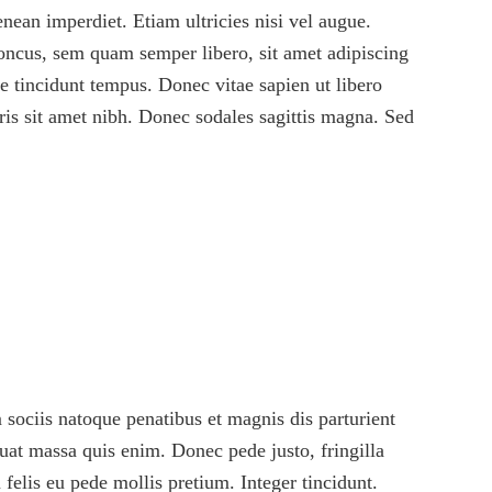
enean imperdiet. Etiam ultricies nisi vel augue.
oncus, sem quam semper libero, sit amet adipiscing
e tincidunt tempus. Donec vitae sapien ut libero
uris sit amet nibh. Donec sodales sagittis magna. Sed
sociis natoque penatibus et magnis dis parturient
uat massa quis enim. Donec pede justo, fringilla
 felis eu pede mollis pretium. Integer tincidunt.