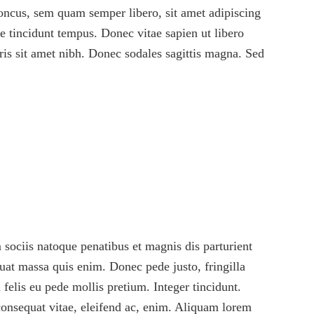
oncus, sem quam semper libero, sit amet adipiscing
e tincidunt tempus. Donec vitae sapien ut libero
uris sit amet nibh. Donec sodales sagittis magna. Sed
sociis natoque penatibus et magnis dis parturient
uat massa quis enim. Donec pede justo, fringilla
 felis eu pede mollis pretium. Integer tincidunt.
consequat vitae, eleifend ac, enim. Aliquam lorem