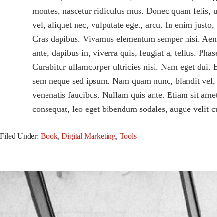
montes, nascetur ridiculus mus. Donec quam felis, ul
vel, aliquet nec, vulputate eget, arcu. In enim justo
Cras dapibus. Vivamus elementum semper nisi. Aenean
ante, dapibus in, viverra quis, feugiat a, tellus. Ph
Curabitur ullamcorper ultricies nisi. Nam eget dui
sem neque sed ipsum. Nam quam nunc, blandit vel, lu
venenatis faucibus. Nullam quis ante. Etiam sit amet
consequat, leo eget bibendum sodales, augue velit c
Filed Under:
Book
,
Digital Marketing
,
Tools