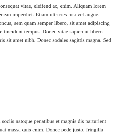
consequat vitae, eleifend ac, enim. Aliquam lorem
enean imperdiet. Etiam ultricies nisi vel augue.
oncus, sem quam semper libero, sit amet adipiscing
e tincidunt tempus. Donec vitae sapien ut libero
uris sit amet nibh. Donec sodales sagittis magna. Sed
sociis natoque penatibus et magnis dis parturient
uat massa quis enim. Donec pede justo, fringilla