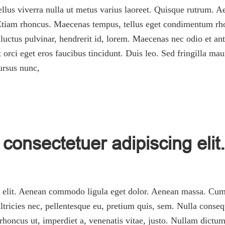
asellus viverra nulla ut metus varius laoreet. Quisque rutrum. A
. Etiam rhoncus. Maecenas tempus, tellus eget condimentum rh
ctus pulvinar, hendrerit id, lorem. Maecenas nec odio et ant
 orci eget eros faucibus tincidunt. Duis leo. Sed fringilla ma
ursus nunc,
consectetuer adipiscing elit.
g elit. Aenean commodo ligula eget dolor. Aenean massa. Cum 
tricies nec, pellentesque eu, pretium quis, sem. Nulla conseq
, rhoncus ut, imperdiet a, venenatis vitae, justo. Nullam dictum