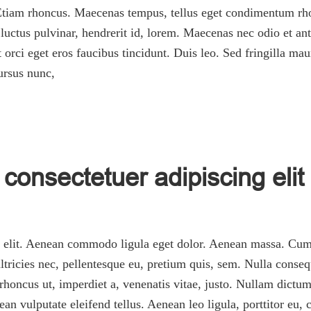
. Etiam rhoncus. Maecenas tempus, tellus eget condimentum rh
ctus pulvinar, hendrerit id, lorem. Maecenas nec odio et ant
 orci eget eros faucibus tincidunt. Duis leo. Sed fringilla ma
ursus nunc,
consectetuer adipiscing elit
g elit. Aenean commodo ligula eget dolor. Aenean massa. Cum 
tricies nec, pellentesque eu, pretium quis, sem. Nulla conseq
, rhoncus ut, imperdiet a, venenatis vitae, justo. Nullam dictum
 vulputate eleifend tellus. Aenean leo ligula, porttitor eu, 