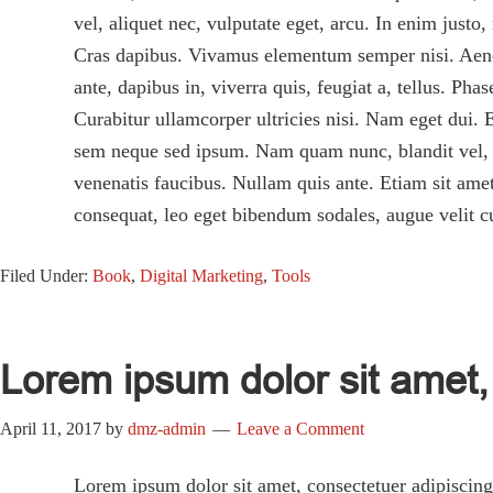
vel, aliquet nec, vulputate eget, arcu. In enim justo
Cras dapibus. Vivamus elementum semper nisi. Aenean
ante, dapibus in, viverra quis, feugiat a, tellus. Ph
Curabitur ullamcorper ultricies nisi. Nam eget dui
sem neque sed ipsum. Nam quam nunc, blandit vel, lu
venenatis faucibus. Nullam quis ante. Etiam sit amet
consequat, leo eget bibendum sodales, augue velit c
Filed Under:
Book
,
Digital Marketing
,
Tools
Lorem ipsum dolor sit amet, 
April 11, 2017
by
dmz-admin
Leave a Comment
Lorem ipsum dolor sit amet, consectetuer adipiscin