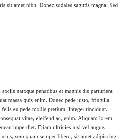
uris sit amet nibh. Donec sodales sagittis magna. Sed
sociis natoque penatibus et magnis dis parturient
uat massa quis enim. Donec pede justo, fringilla
 felis eu pede mollis pretium. Integer tincidunt.
consequat vitae, eleifend ac, enim. Aliquam lorem
enean imperdiet. Etiam ultricies nisi vel augue.
oncus, sem quam semper libero, sit amet adipiscing